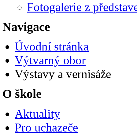
Fotogalerie z představ
Navigace
Úvodní stránka
Výtvarný obor
Výstavy a vernisáže
O škole
Aktuality
Pro uchazeče