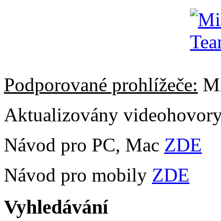
Podporované prohlížeče:
Mi
Aktualizovány videohovor
Návod pro PC, Mac
ZDE
Návod pro mobily
ZDE
Vyhledávání