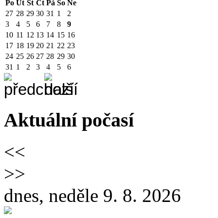
Po
Út
St
Čt
Pá
So
Ne
27
28
29
30
31
1
2
3
4
5
6
7
8
9
10
11
12
13
14
15
16
17
18
19
20
21
22
23
24
25
26
27
28
29
30
31
1
2
3
4
5
6
Aktuální počasí
<<
>>
dnes, neděle 9. 8. 2026