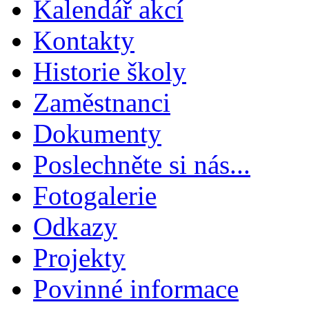
Kalendář akcí
Kontakty
Historie školy
Zaměstnanci
Dokumenty
Poslechněte si nás...
Fotogalerie
Odkazy
Projekty
Povinné informace