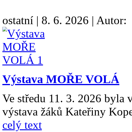
ostatní
|
8. 6. 2026
|
Autor:
Výstava MOŘE VOLÁ
Ve středu 11. 3. 2026 byla 
výstava žáků Kateřiny K
celý text