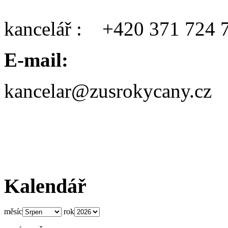
kancelář : +420 371 724 
E-mail:
kancelar@zusrokycany.cz
Kalendář
měsíc
rok