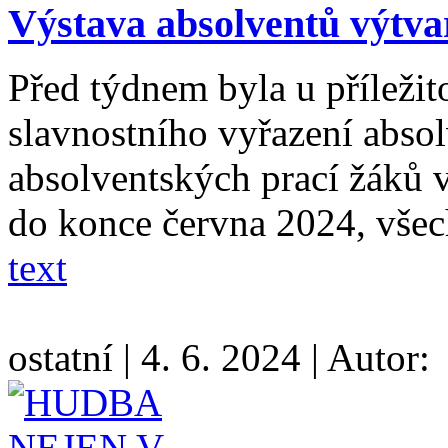
Výstava absolventů výtv
Před týdnem byla u příležit
slavnostního vyřazení abso
absolventských prací žáků 
do konce června 2024, všec
text
ostatní
|
4. 6. 2024
|
Autor: