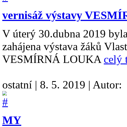
vernisáž výstavy VES
V úterý 30.dubna 2019 byl
zahájena výstava žáků Vlas
VESMÍRNÁ LOUKA
celý 
ostatní
|
8. 5. 2019
|
Autor:
MY