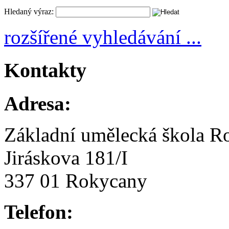
Hledaný výraz:
rozšířené vyhledávání ...
Kontakty
Adresa:
Základní umělecká škola R
Jiráskova 181/I
337 01 Rokycany
Telefon: