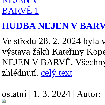
HUDBA NEJEN V BAR
Ve středu 28. 2. 2024 byla 
výstava žáků Kateřiny Ko
NEJEN V BARVĚ. Všechny co
zhlédnutí.
celý text
ostatní
|
1. 3. 2024
|
Autor: