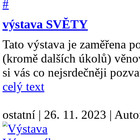
výstava SVĚTY
Tato výstava je zaměřena po
(kromě dalších úkolů) věno
si vás co nejsrdečněji pozvat
celý text
ostatní
|
26. 11. 2023
|
Auto