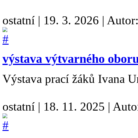
ostatní
|
19. 3. 2026
|
Autor
výstava výtvarného obor
Výstava prací žáků Ivana
ostatní
|
18. 11. 2025
|
Auto