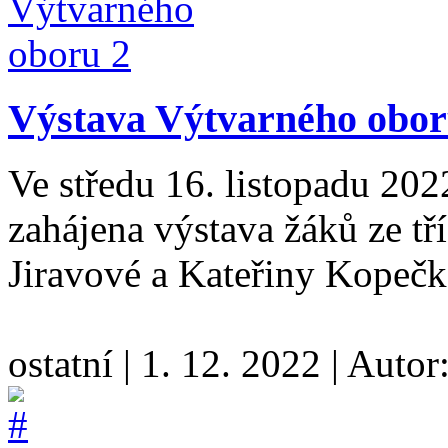
Výstava Výtvarného obo
Ve středu 16. listopadu 202
zahájena výstava žáků ze t
Jiravové a Kateřiny Kopeč
ostatní
|
1. 12. 2022
|
Autor