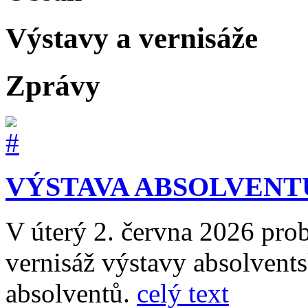
Výstavy a vernisáže
Zprávy
VÝSTAVA ABSOLVEN
V úterý 2. června 2026 prob
vernisáž výstavy absolvents
absolventů.
celý text