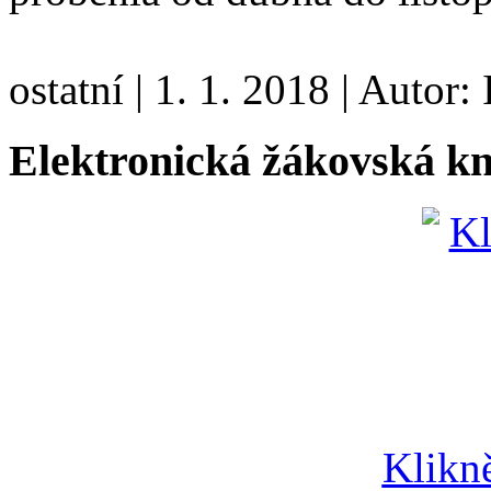
ostatní
|
1. 1. 2018
|
Autor:
Elektronická žákovská k
Klikn