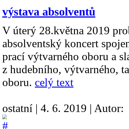
výstava absolventů
V úterý 28.května 2019 pr
absolventský koncert spoje
prací výtvarného oboru a s
z hudebního, výtvarného, ta
oboru.
celý text
ostatní
|
4. 6. 2019
|
Autor: