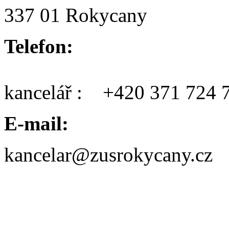
337 01 Rokycany
Telefon:
kancelář : +420 371 724 
E-mail:
kancelar@zusrokycany.cz