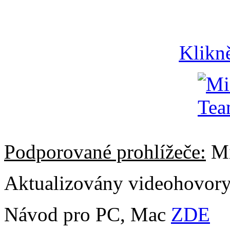
Klikn
Podporované prohlížeče:
Mi
Aktualizovány videohovor
Návod pro PC, Mac
ZDE