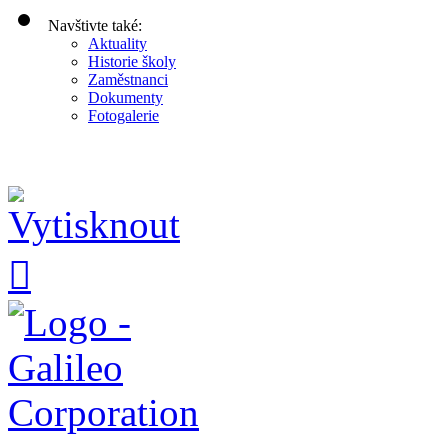
Navštivte také:
Aktuality
Historie školy
Zaměstnanci
Dokumenty
Fotogalerie
