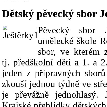
Dětský pěvecký sbor J
Pěvecký sbor J
umělecké škole Ro
sbor, ve kterém z
tj. předškolní děti a 1. a 2
jeden z přípravných sbor
zkouší jednou týdně ve stř
je převážně jednohlasý. 
Krajské přehlídky dětskýc