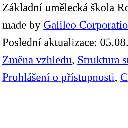
Základní umělecká škola 
made by
Galileo Corporation
Poslední aktualizace: 05.0
Změna vzhledu
,
Struktura s
Prohlášení o přístupnosti
,
C