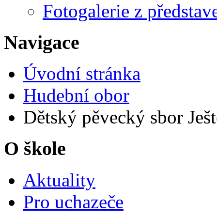
Fotogalerie z představ
Navigace
Úvodní stránka
Hudební obor
Dětský pěvecký sbor Ješ
O škole
Aktuality
Pro uchazeče