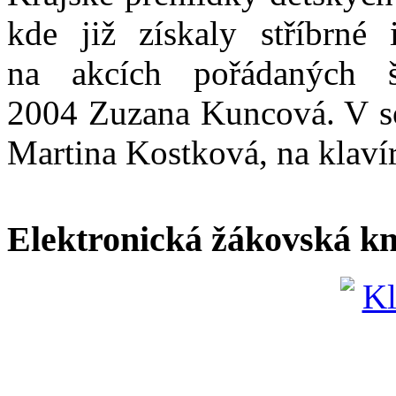
kde již získaly stříbrné
na akcích pořádaných 
2004 Zuzana Kuncová. V so
Martina Kostková, na klaví
Elektronická žákovská k