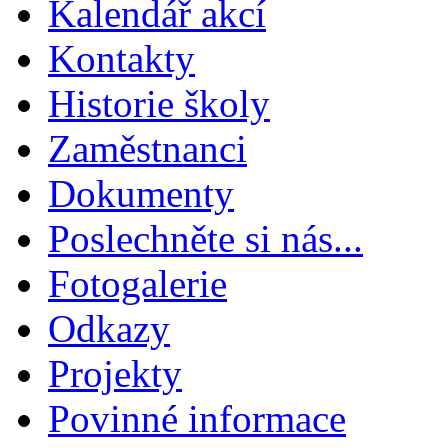
Kalendář akcí
Kontakty
Historie školy
Zaměstnanci
Dokumenty
Poslechněte si nás...
Fotogalerie
Odkazy
Projekty
Povinné informace