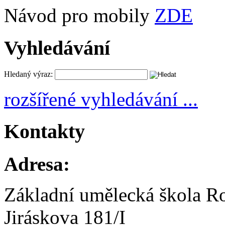
Návod pro mobily
ZDE
Vyhledávání
Hledaný výraz:
rozšířené vyhledávání ...
Kontakty
Adresa:
Základní umělecká škola R
Jiráskova 181/I