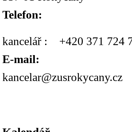
Telefon:
kancelář : +420 371 724 
E-mail:
kancelar@zusrokycany.cz