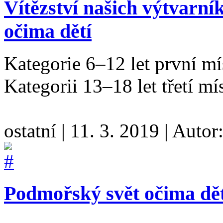
Vítězství našich výtvarní
očima dětí
Kategorie 6–12 let první m
Kategorii 13–18 let třetí 
ostatní
|
11. 3. 2019
|
Autor
Podmořský svět očima dět