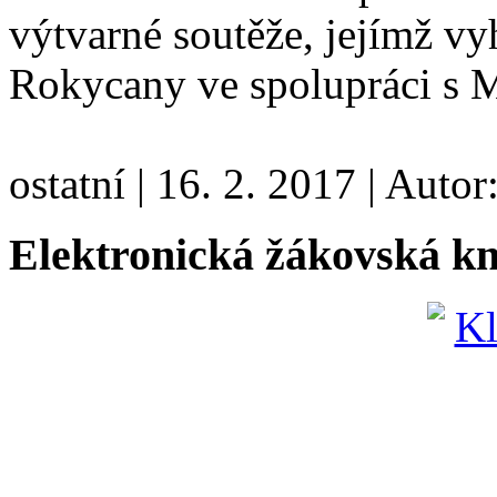
výtvarné soutěže, jejímž v
Rokycany ve spolupráci s 
ostatní
|
16. 2. 2017
|
Autor
Elektronická žákovská k