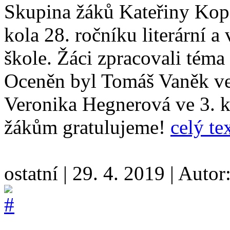
Skupina žáků Kateřiny Kope
kola 28. ročníku literární 
škole. Žáci zpracovali téma
Oceněn byl Tomáš Vaněk ve 2
Veronika Hegnerová ve 3. k
žákům gratulujeme!
celý te
ostatní
|
29. 4. 2019
|
Autor