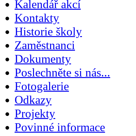
Kalendář akcí
Kontakty
Historie školy
Zaměstnanci
Dokumenty
Poslechněte si nás...
Fotogalerie
Odkazy
Projekty
Povinné informace