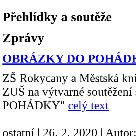
Přehlídky a soutěže
Zprávy
OBRÁZKY DO POHÁD
ZŠ Rokycany a Městská kn
ZUŠ na výtvarné soutěže
POHÁDKY"
celý text
ostatní
|
26. 2. 2020
|
Autor