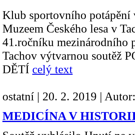
Klub sportovního potápění 
Muzeem Českého lesa v Tac
41.ročníku mezinárodního 
Tachov výtvarnou sout
DĚTÍ
celý text
ostatní
|
20. 2. 2019
|
Autor
MEDICÍNA V HISTORI