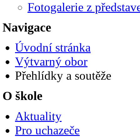
Fotogalerie z představ
Navigace
Úvodní stránka
Výtvarný obor
Přehlídky a soutěže
O škole
Aktuality
Pro uchazeče