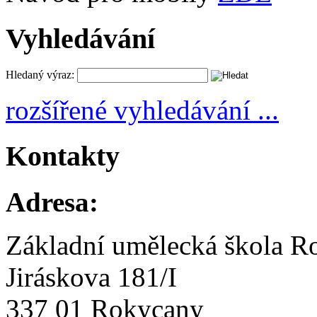
Vyhledávání
Hledaný výraz:
rozšířené vyhledávání ...
Kontakty
Adresa:
Základní umělecká škola R
Jiráskova 181/I
337 01 Rokycany