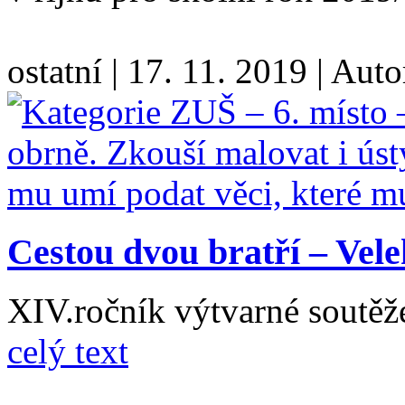
ostatní
|
17. 11. 2019
|
Auto
Cestou dvou bratří – Vel
XIV.ročník výtvarné soutěž
celý text