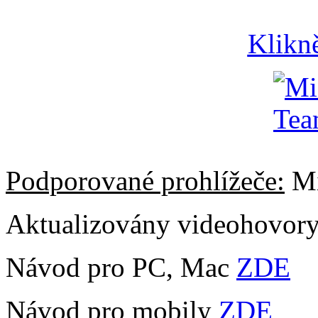
Klikn
Podporované prohlížeče:
Mi
Aktualizovány videohovor
Návod pro PC, Mac
ZDE
Návod pro mobily
ZDE