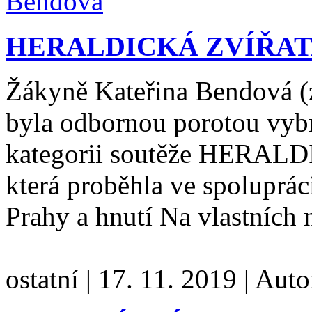
HERALDICKÁ ZVÍŘAT
Žákyně Kateřina Bendová (
byla odbornou porotou vyb
kategorii soutěže HERA
která proběhla ve spoluprác
Prahy a hnutí Na vlastních
ostatní
|
17. 11. 2019
|
Auto