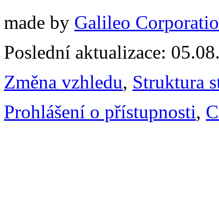
made by
Galileo Corporation
Poslední aktualizace: 05.0
Změna vzhledu
,
Struktura s
Prohlášení o přístupnosti
,
C