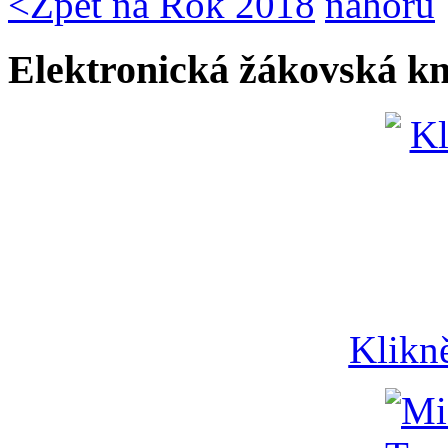
<
Zpět na Rok 2018
nahoru
Elektronická žákovská k
Klikn