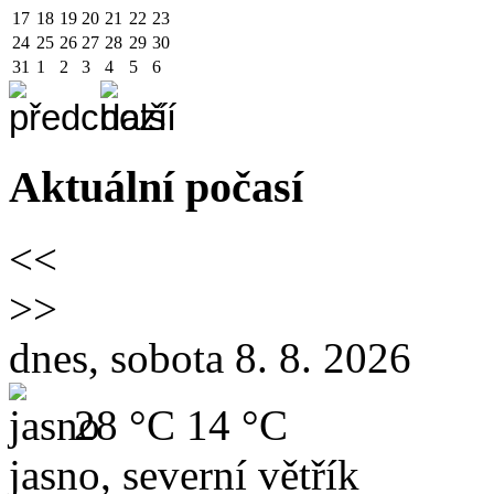
17
18
19
20
21
22
23
24
25
26
27
28
29
30
31
1
2
3
4
5
6
Aktuální počasí
<<
>>
dnes, sobota 8. 8. 2026
28 °C
14 °C
jasno, severní větřík