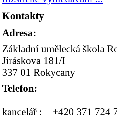
Kontakty
Adresa:
Základní umělecká škola R
Jiráskova 181/I
337 01 Rokycany
Telefon:
kancelář : +420 371 724 