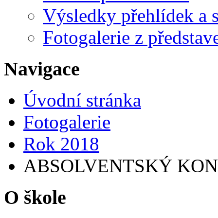
Výsledky přehlídek a s
Fotogalerie z představ
Navigace
Úvodní stránka
Fotogalerie
Rok 2018
ABSOLVENTSKÝ KONC
O škole