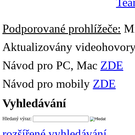
Podporované prohlížeče:
Mi
Aktualizovány videohovor
Návod pro PC, Mac
ZDE
Návod pro mobily
ZDE
Vyhledávání
Hledaný výraz:
rozšířené vyhledávání ...