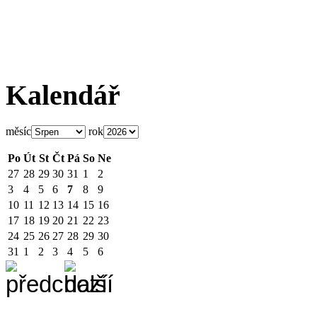
Kalendář
měsíc
rok
Po
Út
St
Čt
Pá
So
Ne
27
28
29
30
31
1
2
3
4
5
6
7
8
9
10
11
12
13
14
15
16
17
18
19
20
21
22
23
24
25
26
27
28
29
30
31
1
2
3
4
5
6