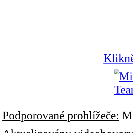
Klikn
Podporované prohlížeče:
Mi