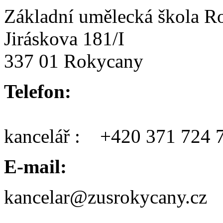
Základní umělecká škola R
Jiráskova 181/I
337 01 Rokycany
Telefon:
kancelář : +420 371 724 
E-mail:
kancelar@zusrokycany.cz