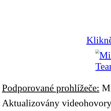
Klikn
Podporované prohlížeče:
Mi
Aktualizovány videohovor