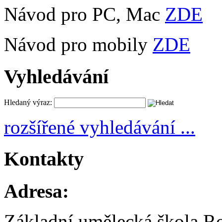
Návod pro PC, Mac
ZDE
Návod pro mobily
ZDE
Vyhledávání
Hledaný výraz:
rozšířené vyhledávání ...
Kontakty
Adresa:
Základní umělecká škola R