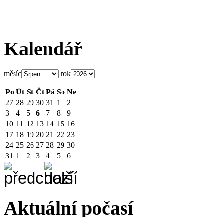
Kalendář
měsíc
rok
Po
Út
St
Čt
Pá
So
Ne
27
28
29
30
31
1
2
3
4
5
6
7
8
9
10
11
12
13
14
15
16
17
18
19
20
21
22
23
24
25
26
27
28
29
30
31
1
2
3
4
5
6
Aktuální počasí