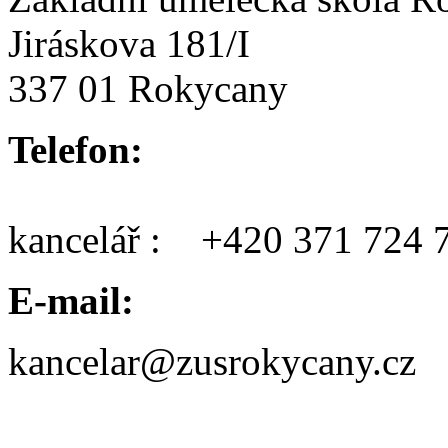
Jiráskova 181/I
337 01 Rokycany
Telefon:
kancelář : +420 371 724 
E-mail:
kancelar@zusrokycany.cz