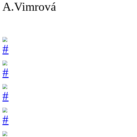
A.Vimrová