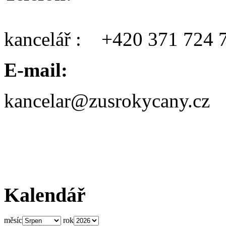
kancelář : +420 371 724 
E-mail:
kancelar@zusrokycany.cz
Kalendář
měsíc
rok