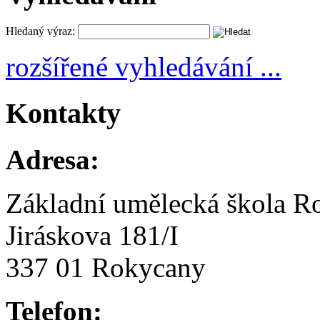
Hledaný výraz:
rozšířené vyhledávání ...
Kontakty
Adresa:
Základní umělecká škola R
Jiráskova 181/I
337 01 Rokycany
Telefon: