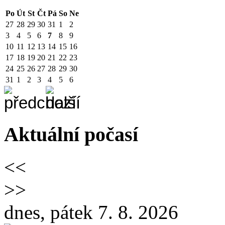
Po
Út
St
Čt
Pá
So
Ne
27
28
29
30
31
1
2
3
4
5
6
7
8
9
10
11
12
13
14
15
16
17
18
19
20
21
22
23
24
25
26
27
28
29
30
31
1
2
3
4
5
6
Aktuální počasí
<<
>>
dnes, pátek 7. 8. 2026