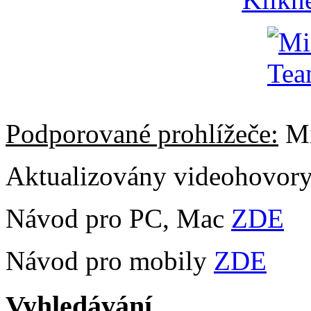
Podporované prohlížeče:
Mi
Aktualizovány videohovor
Návod pro PC, Mac
ZDE
Návod pro mobily
ZDE
Vyhledávání