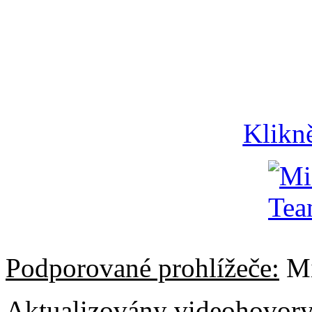
Klikn
Podporované prohlížeče:
Mi
Aktualizovány videohovor