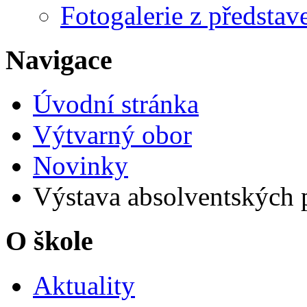
Fotogalerie z představ
Navigace
Úvodní stránka
Výtvarný obor
Novinky
Výstava absolventských 
O škole
Aktuality