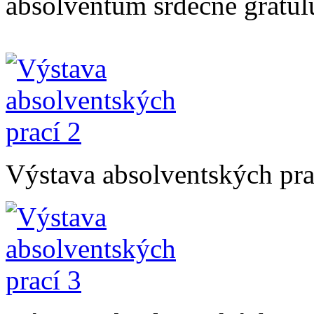
absolventům srdečně gratul
Výstava absolventských pra