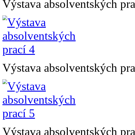
Výstava absolventských pra
Výstava absolventských pra
Výstava absolventských pra