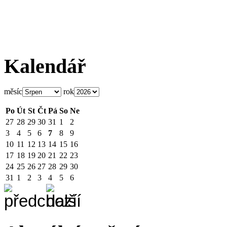
Kalendář
měsíc
rok
Po
Út
St
Čt
Pá
So
Ne
27
28
29
30
31
1
2
3
4
5
6
7
8
9
10
11
12
13
14
15
16
17
18
19
20
21
22
23
24
25
26
27
28
29
30
31
1
2
3
4
5
6