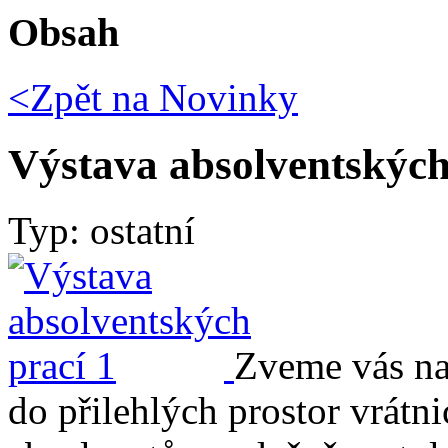
Obsah
<Zpět na
Novinky
Výstava absolventských
Typ: ostatní
Zveme vás na
do přilehlých prostor vrátn