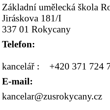
Základní umělecká škola R
Jiráskova 181/I
337 01 Rokycany
Telefon:
kancelář : +420 371 724 
E-mail:
kancelar@zusrokycany.cz