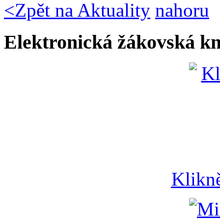
<
Zpět na Aktuality
nahoru
Elektronická žákovská k
Klikn