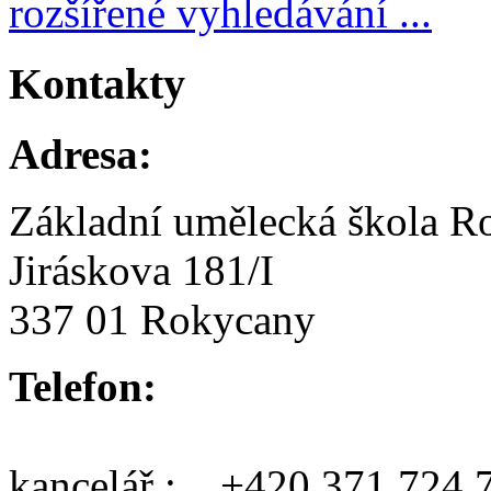
rozšířené vyhledávání ...
Kontakty
Adresa:
Základní umělecká škola R
Jiráskova 181/I
337 01 Rokycany
Telefon:
kancelář : +420 371 724 