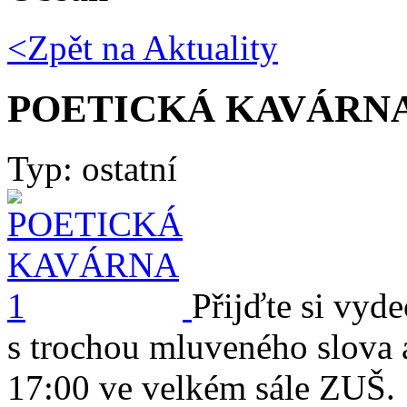
<Zpět na
Aktuality
POETICKÁ KAVÁRN
Typ: ostatní
Přijďte si vyde
s trochou mluveného slova a
17:00 ve velkém sále ZUŠ.