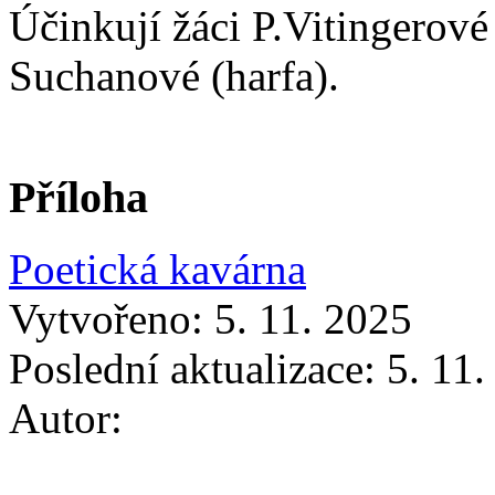
Účinkují žáci P.Vitingerov
Suchanové (harfa).
Příloha
Poetická kavárna
Vytvořeno: 5. 11. 2025
Poslední aktualizace: 5. 11
Autor: