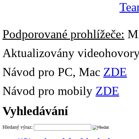
Podporované prohlížeče:
Mi
Aktualizovány videohovor
Návod pro PC, Mac
ZDE
Návod pro mobily
ZDE
Vyhledávání
Hledaný výraz: