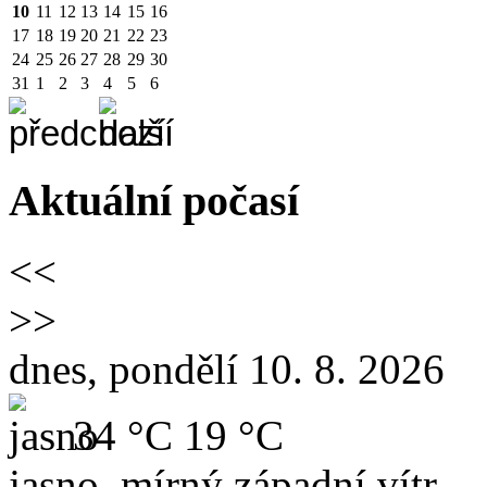
10
11
12
13
14
15
16
17
18
19
20
21
22
23
24
25
26
27
28
29
30
31
1
2
3
4
5
6
Aktuální počasí
<<
>>
dnes, pondělí 10. 8. 2026
34 °C
19 °C
jasno, mírný západní vítr