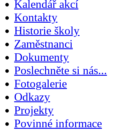
Kalendář akcí
Kontakty
Historie školy
Zaměstnanci
Dokumenty
Poslechněte si nás...
Fotogalerie
Odkazy
Projekty
Povinné informace