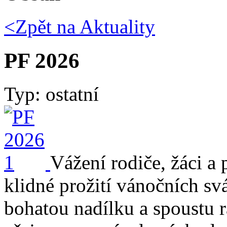
<Zpět na
Aktuality
PF 2026
Typ: ostatní
Vážení rodiče, žáci a
klidné prožití vánočních sv
bohatou nadílku a spoustu 