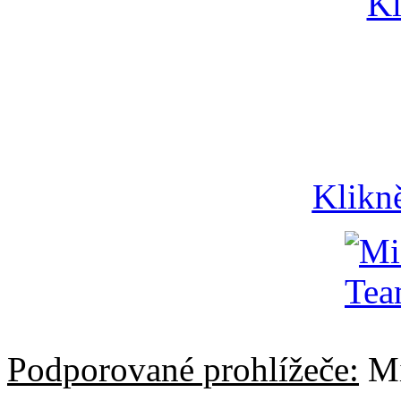
Klikn
Podporované prohlížeče:
Mi