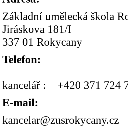
Základní umělecká škola R
Jiráskova 181/I
337 01 Rokycany
Telefon:
kancelář : +420 371 724 
E-mail:
kancelar@zusrokycany.cz