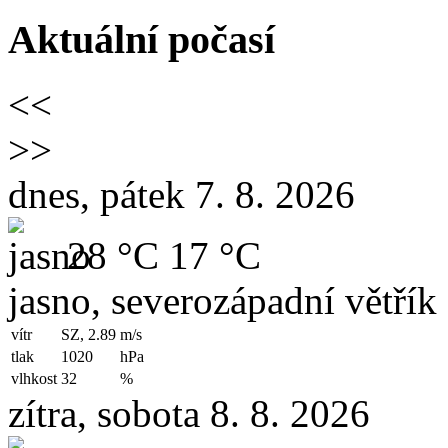
Aktuální počasí
<<
>>
dnes, pátek 7. 8. 2026
28 °C
17 °C
jasno, severozápadní větřík
vítr
SZ, 2.89
m/s
tlak
1020
hPa
vlhkost
32
%
zítra, sobota 8. 8. 2026