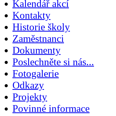
Kalendář akcí
Kontakty
Historie školy
Zaměstnanci
Dokumenty
Poslechněte si nás...
Fotogalerie
Odkazy
Projekty
Povinné informace