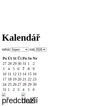
Kalendář
měsíc
rok
Po
Út
St
Čt
Pá
So
Ne
27
28
29
30
31
1
2
3
4
5
6
7
8
9
10
11
12
13
14
15
16
17
18
19
20
21
22
23
24
25
26
27
28
29
30
31
1
2
3
4
5
6