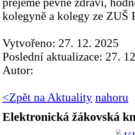
přejeme pevné zdraví, hodně
kolegyně a kolegy ze ZUŠ 
Vytvořeno: 27. 12. 2025
Poslední aktualizace: 27. 1
Autor:
<
Zpět na Aktuality
nahoru
Elektronická žákovská k